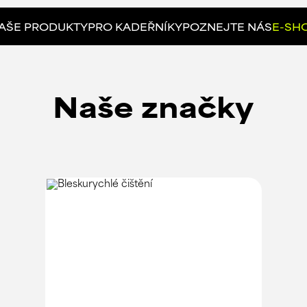
AŠE PRODUKTY
PRO KADEŘNÍKY
POZNEJTE NÁS
E-SH
Naše značky