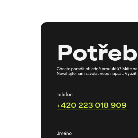
Potřeb
Chcete poradit ohledně produktů? Máte na 
Neváhejte nám zavolat nebo napsat. Využít m
Telefon
+420 223 018 909
Jméno