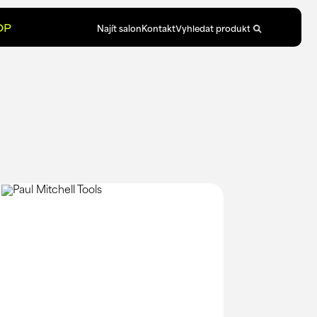
OP
Najít salon
Kontakt