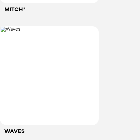
MITCH®
WAVES