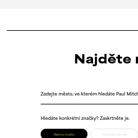
Najděte n
Zadejte město, ve kterém hledáte Paul Mitch
Hledáte konkrétní značky? Zaskrtněte je.
Všechny značky
Post Color Service