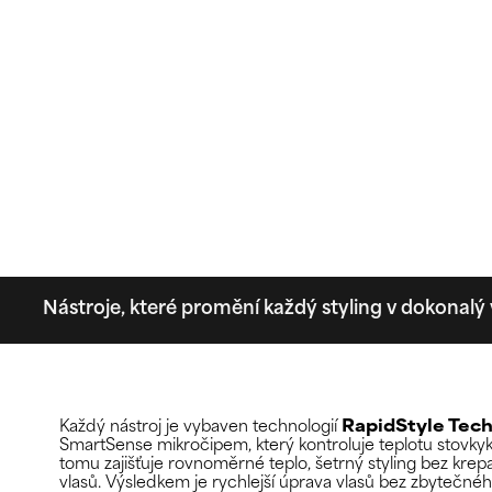
Nástroje, které promění každý styling v dokonalý 
Každý nástroj je vybaven technologií
RapidStyle Tec
SmartSense mikročipem, který kontroluje teplotu stovkyk
tomu zajišťuje rovnoměrné teplo, šetrný styling bez krepat
vlasů. Výsledkem je rychlejší úprava vlasů bez zbytečné