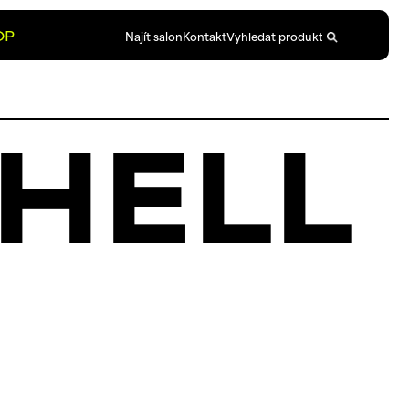
OP
Najít salon
Kontakt
HELL