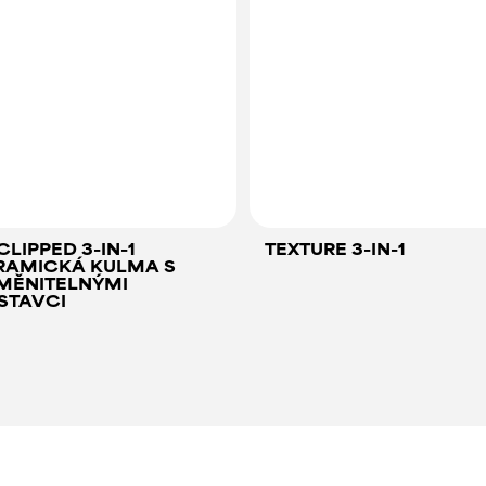
LIPPED 3-IN-1
TEXTURE 3-IN-1
RAMICKÁ KULMA S
MĚNITELNÝMI
STAVCI