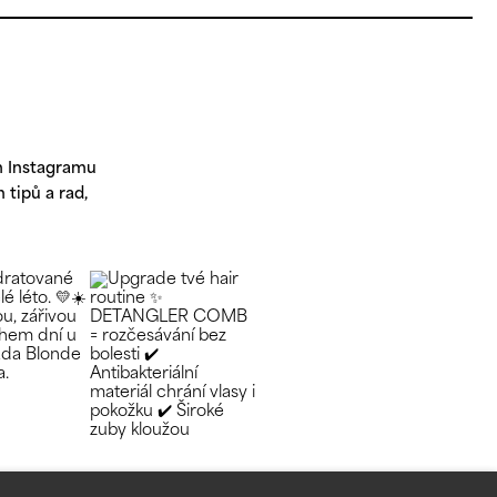
m Instagramu
 tipů a rad,