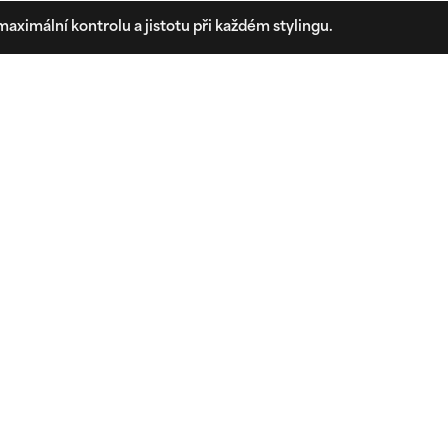
aximální kontrolu a jistotu při každém stylingu.