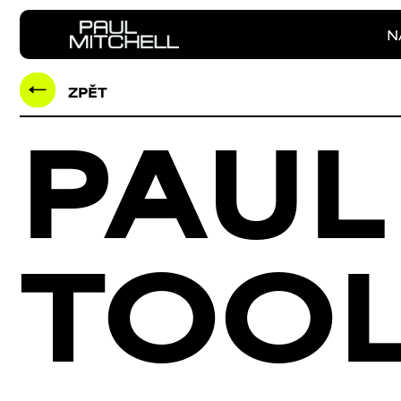
N
ZPĚT
PAUL
TOO