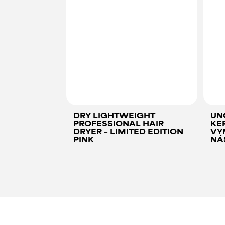
DRY LIGHTWEIGHT
UNC
PROFESSIONAL HAIR
KE
DRYER – LIMITED EDITION
VY
PINK
NÁ