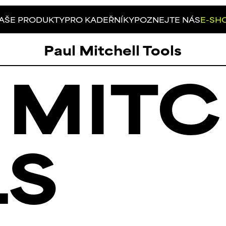
AŠE PRODUKTY
PRO KADEŘNÍKY
POZNEJTE NÁS
E-SH
Paul Mitchell Tools
 MITC
LS