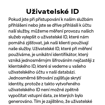
Uživatelské ID
Pokud jste při přistupování k našim službám
přihlášeni nebo jste se dříve přihlásili k účtu
naší služby, můžeme měření provozu našich
služeb vylepšit o uživatelské ID, které nám
pomáhá zjišťovat, jak naši klienti používají
naše služby. Uživatelské ID, které při měření
používáme, je unikátní identifikátor, který
vzniká jednosměrným šifrováním nejčastěji z
klientského ID, které si vedeme u vašeho
uživatelského účtu v naší databázi.
Jednosměrné šifrování zajišťuje skrytí
identity, protože z takto vytvořeného
uživatelského ID není možné zpětně
vypočítat vstupní data, ze kterých bylo
generováno. Tím je zajištěno, že uživatelské