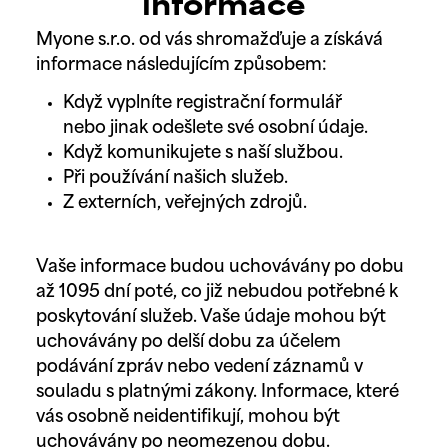
informace
Myone s.r.o. od vás shromažďuje a získává
informace následujícím způsobem:
Když vyplníte registrační formulář
nebo jinak odešlete své osobní údaje.
Když komunikujete s naší službou.
Při používání našich služeb.
Z externích, veřejných zdrojů.
Vaše informace budou uchovávány po dobu
až 1095 dní poté, co již nebudou potřebné k
poskytování služeb. Vaše údaje mohou být
uchovávány po delší dobu za účelem
podávání zpráv nebo vedení záznamů v
souladu s platnými zákony. Informace, které
vás osobně neidentifikují, mohou být
uchovávány po neomezenou dobu.