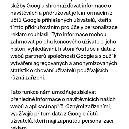
služby Googlu shromažďovat informace o
návštěvách a přidružovat je k informacím z
účtů Google přihlášených uživatelů, kteří s
tímto přidružováním pro účely personalizace
reklam souhlasili. Tyto informace mohou
zahrnovat polohu koncového uživatele, jeho
historii vyhledávání, historii YouTube a data z
webů partnerů společnosti Google a slouží k
vytváření agregovaných a anonymizovaných
statistik o chování uživatelů používajících
různá zařízení.
Tato funkce nám umožňuje získávat
přehledné informace o návštěvnících našich
webů a aplikací napříč různými zařízeními,
využívajíc přitom data z Google účtů
uživatelů, kteří mají zapnutou personalizaci
reklam.