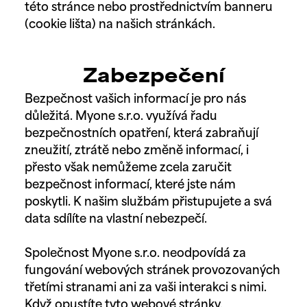
této stránce nebo prostřednictvím banneru
(cookie lišta) na našich stránkách.
Zabezpečení
Bezpečnost vašich informací je pro nás
důležitá. Myone s.r.o. využívá řadu
bezpečnostních opatření, která zabraňují
zneužití, ztrátě nebo změně informací, i
přesto však nemůžeme zcela zaručit
bezpečnost informací, které jste nám
poskytli. K našim službám přistupujete a svá
data sdílíte na vlastní nebezpečí.
Společnost Myone s.r.o. neodpovídá za
fungování webových stránek provozovaných
třetími stranami ani za vaši interakci s nimi.
Když opustíte tyto webové stránky,