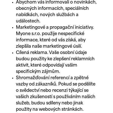
Abychom vás informovali o novinkách,
obecných informacích, speciálních
nabídkách, nových službách a
událostech.
Marketingové a propagační iniciativy.
Myone s.r.o. použije nespecifické
informace, které od vás získá, aby
zlepšila naše marketingové úsilí.
Cílená reklama. Vaše osobní údaje
budou použity ke zlepšení reklamních
aktivit, které odpovídají vašim
specifickým zájmům.
Shromažďování referencí a zpětné
vazby od zákazníků. Pokud se podělíte
o svědectví nebo recenzi týkající se
vašich zkušeností s používáním našich
služeb, budou sdíleny nebo jinak
použity na webových stránkách.