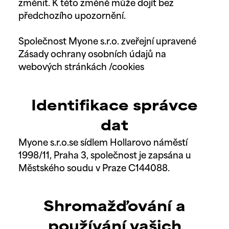
změnit. K této změně může dojít bez
předchozího upozornění.
Společnost Myone s.r.o. zveřejní upravené
Zásady ochrany osobních údajů na
webových stránkách /cookies
Identifikace správce
dat
Myone s.r.o.se sídlem Hollarovo náměstí
1998/11, Praha 3, společnost je zapsána u
Městského soudu v Praze C144088.
Shromažďování a
používání vašich