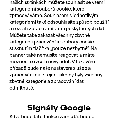
našich stránkách můžete souhlasit se všemi
kategoriemi souborů cookie, které
zpracováváme. Souhlasem s jednotlivými
kategoriemi také odsouhlasíte způsob použití
a rozsah zpracování vámi poskytnutých dat.
Můžete také zakázat všechny zbytné
kategorie zpracování a soubory cookie
stisknutím tlačítka „pouze nezbytné“. Na
banner také nemusíte reagovat a máte
možnost se zcela nevyjádřit. V takovém
případě bude naše nastavení služeb a
zpracování dat stejné, jako by byly všechny
zbytné kategorie a zpracování dat
odmítnuté.
Signály Google
Když bude tato funkce zapnutá, budou