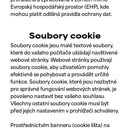
přenášena a zpracována v zemích mimo
Evropský hospodářský prostor (EHP), kde
mohou platit odlišná pravidla ochrany dat.
Soubory cookie
Soubory cookie jsou malé textové soubory,
které do vašeho počítače ukládají navštívené
webové stránky. Webové stránky používají
soubory cookie, aby uživatelům pomohly
efektivně se pohybovat a provádět určité
funkce. Soubory cookie, které jsou nezbytné
pro správné fungování webových stránek, je
povoleno nastavit bez vašeho souhlasu.
Všechny ostatní soubory cookie musí být
před jejich nastavením v prohlížeči schváleny.
Prostřednictvím banneru (cookie lišta) na