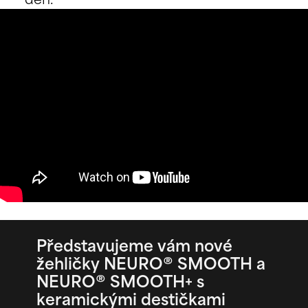
den.
Představujeme vám nové
žehličky NEURO
®
SMOOTH a
NEURO
®
SMOOTH+ s
keramickými destičkami