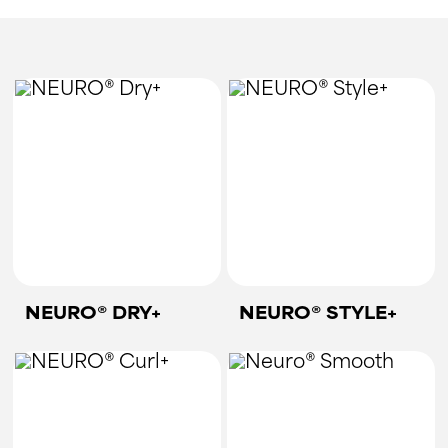
NEURO® DRY+
NEURO® STYLE+