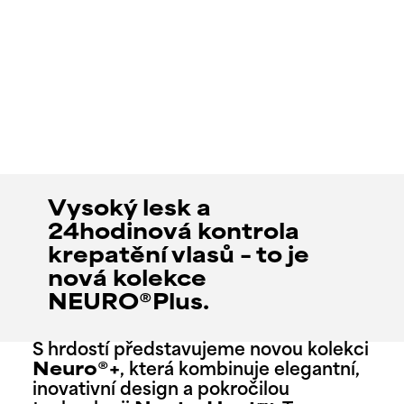
Vysoký lesk a
24hodinová kontrola
krepatění vlasů – to je
nová kolekce
NEURO®Plus.
S hrdostí představujeme novou kolekci
Neuro®+
, která kombinuje elegantní,
inovativní design a pokročilou