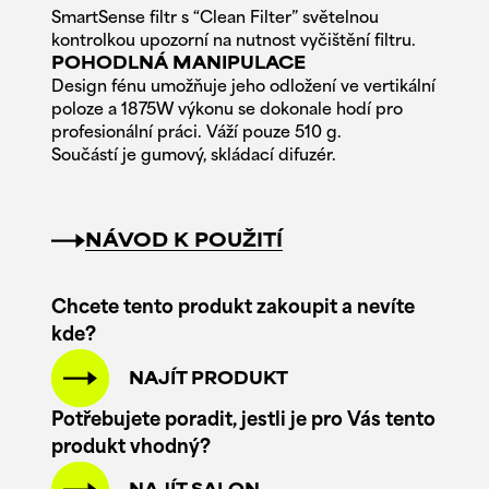
SmartSense filtr s “Clean Filter” světelnou
kontrolkou upozorní na nutnost vyčištění filtru.
POHODLNÁ MANIPULACE
Design fénu umožňuje jeho odložení ve vertikální
poloze a 1875W výkonu se dokonale hodí pro
profesionální práci. Váží pouze 510 g.
Součástí je gumový, skládací difuzér.
NÁVOD K POUŽITÍ
Chcete tento produkt zakoupit a nevíte
kde?
NAJÍT PRODUKT
Potřebujete poradit, jestli je pro Vás tento
produkt vhodný?