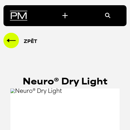
ZPĚT
Neuro® Dry Light