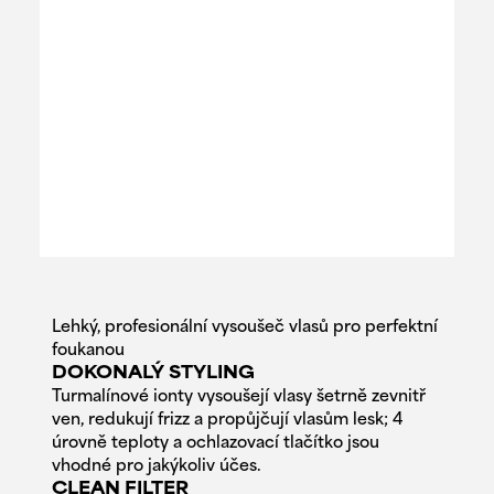
Lehký, profesionální vysoušeč vlasů pro perfektní
foukanou
DOKONALÝ STYLING
Turmalínové ionty vysoušejí vlasy šetrně zevnitř
ven, redukují frizz a propůjčují vlasům lesk; 4
úrovně teploty a ochlazovací tlačítko jsou
vhodné pro jakýkoliv účes.
CLEAN FILTER