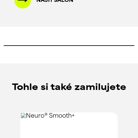
NAJÍT SALON
Tohle si také zamilujete