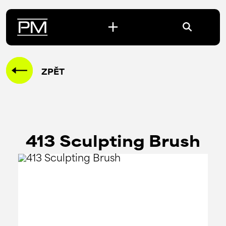
ZPĚT
413 Sculpting Brush