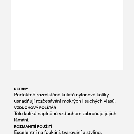
ŠETRNÝ
Perfektně rozmístěné kulaté nylonové kolíky
usnadňují rozčesávání mokrých i suchých vlasů.
VZDUCHOVÝ POLŠTÁŘ
Tělo kolíků naplněné vzduchem zabraňuje jejich
lámání.
ROZMANITÉ POUŽITÍ
Excelentní na foukání, tvarování a styling.