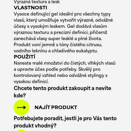
Výrazná textura a lesk
VLASTNOSTI
Vysoce definující gel ideální pro všechny typy
vlasů, který umožňuje vytvořit výrazné, odvážné
účesy s vysokým leskem. Gel dodává vlasům
výraznou texturu a precizní definici, přičemž
zanechává vlasy super lesklé a plné života.
Produkt voní jemně s tóny čistého citrusu,
vodního leknínu a chladivého eukalyptu.
POUŽITÍ
Naneste malé množství do čistých, vlhkých vlasů
a upravte účes podle potřeby. Skvělý pro
kontrolovaný vzhled nebo odvážné stylingy s
vysokou definicí.
Chcete tento produkt zakoupit a nevíte
kde?
NAJÍT PRODUKT
Potřebujete poradit, jestli je pro Vás tento
produkt vhodný?