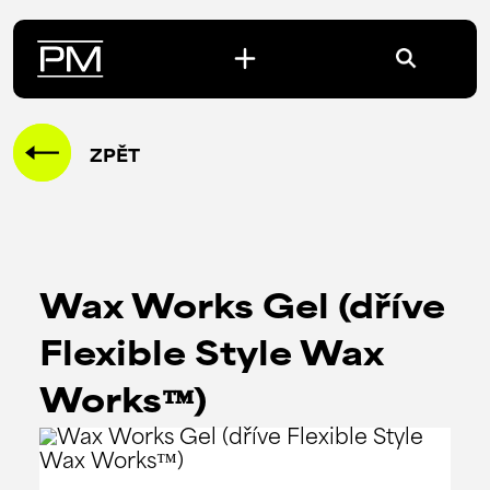
ZPĚT
Wax Works Gel (dříve
Flexible Style Wax
Works™)