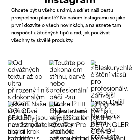
Instagram
Chcete být u všeho s námi, a sdílet naši cestu
prospešnou planetě? Na našem Instagramu se jako
první dozvíte o všech novinkách, a naleznete tam
nespočet užitečných tipů a rad, jak používat
všechny ty skvělé produkty.