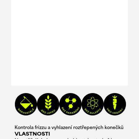
Kontrola frizzu a vyhlazení roztřepených konečků
VLASTNOSTI