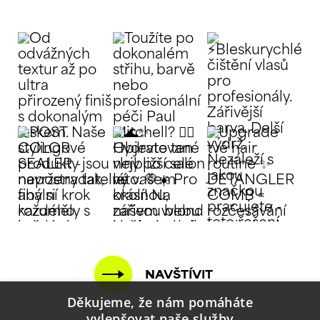
NAVŠTÍVIT
Děkujeme, že nám pomáháte
vylepšovat naše služby