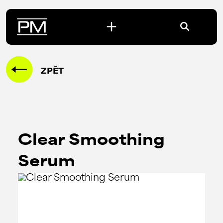
ZPĚT
Clear Smoothing
Serum