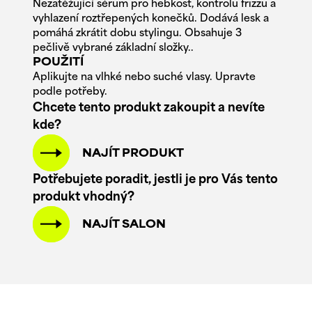
Nezatěžující sérum pro hebkost, kontrolu frizzu a
vyhlazení roztřepených konečků. Dodává lesk a
pomáhá zkrátit dobu stylingu. Obsahuje 3
pečlivě vybrané základní složky..
POUŽITÍ
Aplikujte na vlhké nebo suché vlasy. Upravte
podle potřeby.
Chcete tento produkt zakoupit a nevíte
kde?
NAJÍT PRODUKT
Potřebujete poradit, jestli je pro Vás tento
produkt vhodný?
NAJÍT SALON