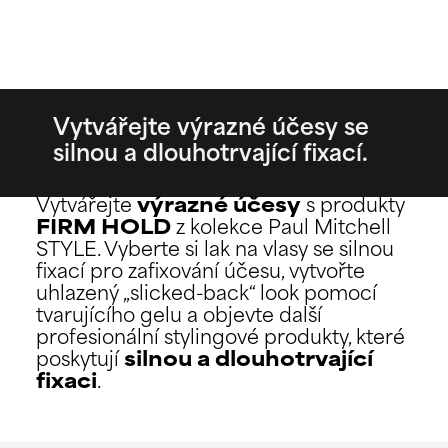
Vytvářejte výrazné účesy se
silnou a dlouhotrvající fixací.
Vytvářejte
výrazné účesy
s produkty
FIRM HOLD
z kolekce Paul Mitchell
STYLE. Vyberte si lak na vlasy se silnou
fixací pro zafixování účesu, vytvořte
uhlazený „slicked-back“ look pomocí
tvarujícího gelu a objevte další
profesionální stylingové produkty, které
poskytují
silnou a dlouhotrvající
fixaci
.