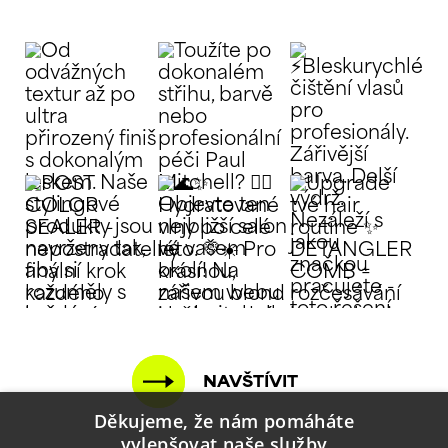
NAVŠTÍVIT
Děkujeme, že nám pomáháte
vylepšovat naše služby