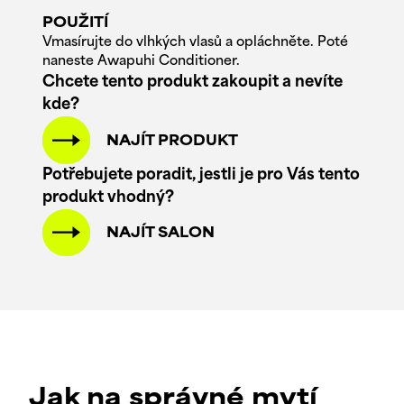
POUŽITÍ
Vmasírujte do vlhkých vlasů a opláchněte. Poté
naneste Awapuhi Conditioner.
Chcete tento produkt zakoupit a nevíte
kde?
NAJÍT PRODUKT
Potřebujete poradit, jestli je pro Vás tento
produkt vhodný?
NAJÍT SALON
Jak na správné mytí