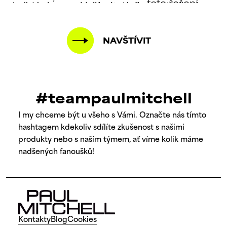
NAVŠTÍVIT
#teampaulmitchell
I my chceme být u všeho s Vámi. Označte nás tímto
hashtagem kdekoliv sdílíte zkušenost s našimi
produkty nebo s naším týmem, ať víme kolik máme
nadšených fanoušků!
Kontakty
Blog
Cookies