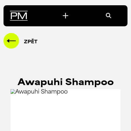
ZPĚT
Awapuhi Shampoo