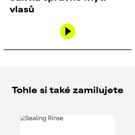
vlasů
Tohle si také zamilujete