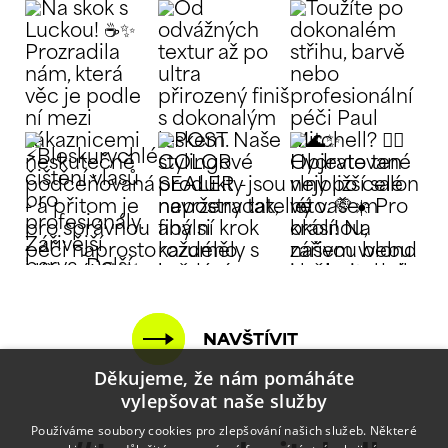
NAVŠTÍVIT
Děkujeme, že nám pomáháte
vylepšovat naše služby
Používáme soubory cookies pro zlepšování našich služeb. Některé