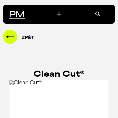
ZPĚT
Clean Cut®