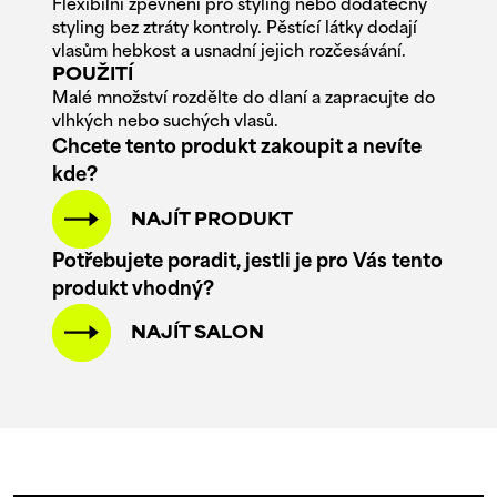
Flexibilní zpevnění pro styling nebo dodatečný
styling bez ztráty kontroly. Pěstící látky dodají
vlasům hebkost a usnadní jejich rozčesávání.
POUŽITÍ
Malé množství rozdělte do dlaní a zapracujte do
vlhkých nebo suchých vlasů.
Chcete tento produkt zakoupit a nevíte
kde?
NAJÍT PRODUKT
Potřebujete poradit, jestli je pro Vás tento
produkt vhodný?
NAJÍT SALON