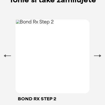
Tohle si také zamilujete
BOND RX STEP 2