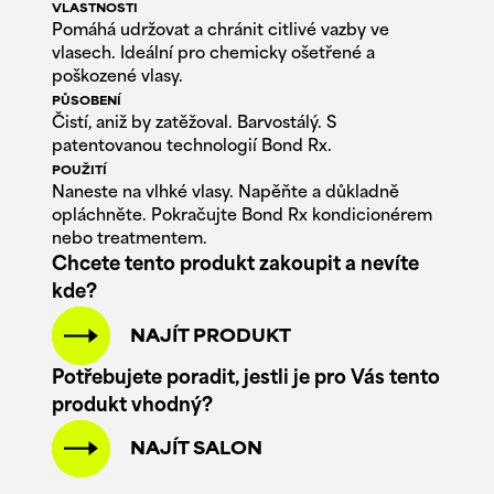
VLASTNOSTI
Pomáhá udržovat a chránit citlivé vazby ve
vlasech. Ideální pro chemicky ošetřené a
poškozené vlasy.
PŮSOBENÍ
Čistí, aniž by zatěžoval. Barvostálý. S
patentovanou technologií Bond Rx.
POUŽITÍ
Naneste na vlhké vlasy. Napěňte a důkladně
opláchněte. Pokračujte Bond Rx kondicionérem
nebo treatmentem.
Chcete tento produkt zakoupit a nevíte
kde?
NAJÍT PRODUKT
Potřebujete poradit, jestli je pro Vás tento
produkt vhodný?
NAJÍT SALON