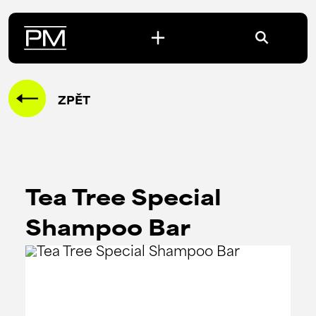
ZPĚT
Tea Tree Special
Shampoo Bar