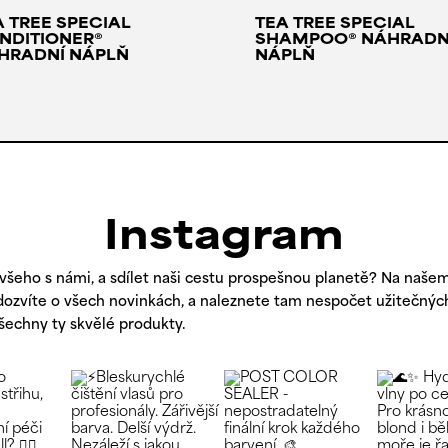
A TREE SPECIAL
TEA TREE SPECIAL
NDITIONER®
SHAMPOO® NÁHRADN
HRADNÍ NÁPLŇ
NÁPLŇ
Instagram
všeho s námi, a sdílet naši cestu prospešnou planetě? Na naše
 dozvíte o všech novinkách, a naleznete tam nespočet užitečných
všechny ty skvělé produkty.