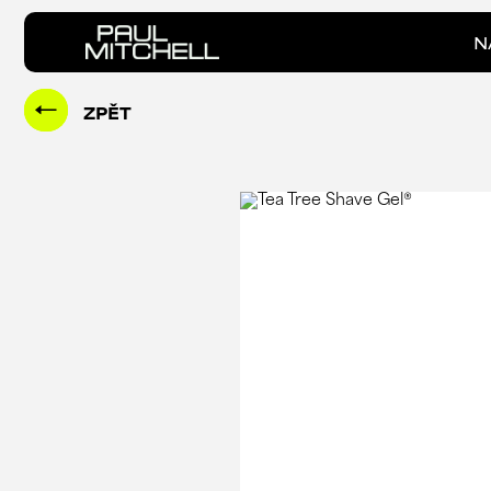
N
ZPĚT