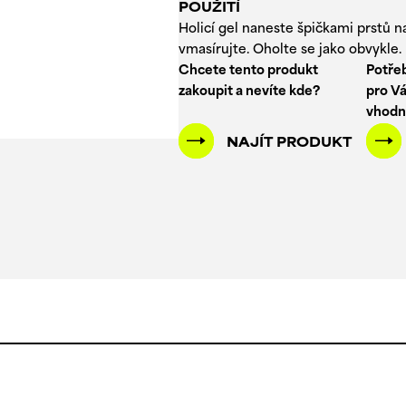
POUŽITÍ
Holicí gel naneste špičkami prstů
vmasírujte. Oholte se jako obvykle. 
Chcete tento produkt
Potřeb
zakoupit a nevíte kde?
pro Vá
vhodn
NAJÍT PRODUKT