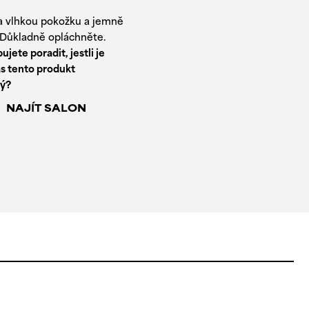
 na vlhkou pokožku a jemně
Důkladně opláchněte.
ujete poradit, jestli je
s tento produkt
ý?
NAJÍT SALON