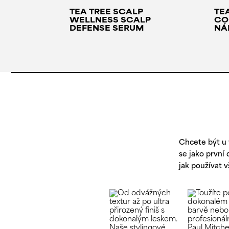
TEA TREE SCALP
TE
WELLNESS SCALP
CO
DEFENSE SERUM
NÁ
Chcete být u 
se jako první
jak používat 