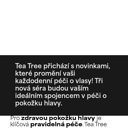
Tea Tree přichází s novinkami,
které promění vaši
každodenní péči o vlasy! Tři
nová séra budou vaším
ideálním spojencem v péči o
pokožku hlavy.
Pro
zdravou pokožku hlavy
je
klíčová
pravidelná péče
. Tea Tree