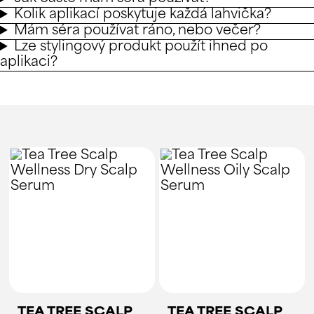
Kolik aplikací poskytuje každá lahvička?
Mám séra používat ráno, nebo večer?
Lze stylingový produkt použít ihned po
aplikaci?
TEA TREE SCALP
TEA TREE SCALP