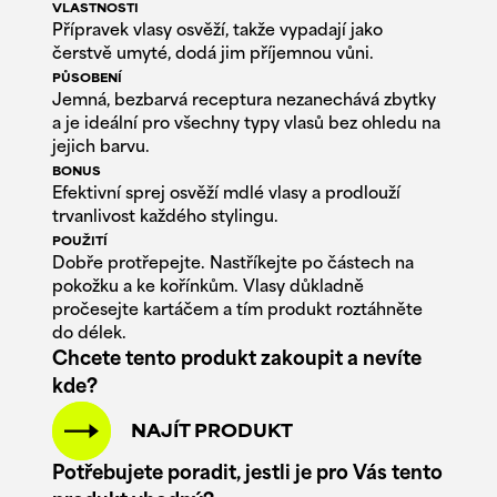
VLASTNOSTI
Přípravek vlasy osvěží, takže vypadají jako
čerstvě umyté, dodá jim příjemnou vůni.
PŮSOBENÍ
Jemná, bezbarvá receptura nezanechává zbytky
a je ideální pro všechny typy vlasů bez ohledu na
jejich barvu.
BONUS
Efektivní sprej osvěží mdlé vlasy a prodlouží
trvanlivost každého stylingu.
POUŽITÍ
Dobře protřepejte. Nastříkejte po částech na
pokožku a ke kořínkům. Vlasy důkladně
pročesejte kartáčem a tím produkt roztáhněte
do délek.
Chcete tento produkt zakoupit a nevíte
kde?
NAJÍT PRODUKT
Potřebujete poradit, jestli je pro Vás tento