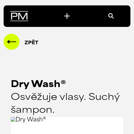
ZPĚT
Dry Wash®
Osvěžuje vlasy. Suchý
šampon.