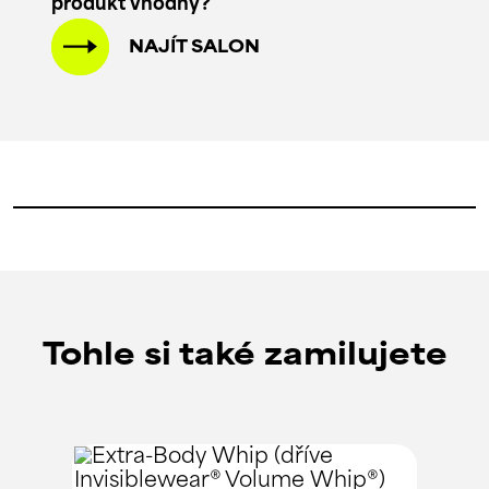
produkt vhodný?
NAJÍT SALON
Tohle si také zamilujete