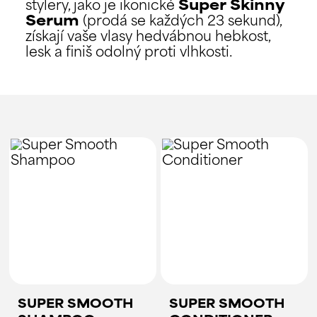
stylery, jako je ikonické
Super Skinny
Serum
(prodá se každých 23 sekund),
získají vaše vlasy hedvábnou hebkost,
lesk a finiš odolný proti vlhkosti.
SUPER SMOOTH
SUPER SMOOTH