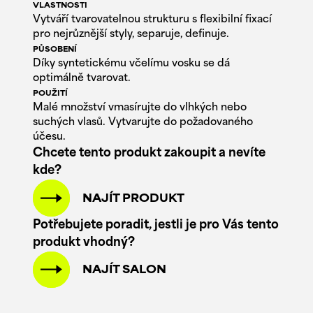
VLASTNOSTI
Vytváří tvarovatelnou strukturu s flexibilní fixací
pro nejrůznější styly, separuje, definuje.
PŮSOBENÍ
Díky syntetickému včelímu vosku se dá
optimálně tvarovat.
POUŽITÍ
Malé množství vmasírujte do vlhkých nebo
suchých vlasů. Vytvarujte do požadovaného
účesu.
Chcete tento produkt zakoupit a nevíte
kde?
NAJÍT PRODUKT
Potřebujete poradit, jestli je pro Vás tento
produkt vhodný?
NAJÍT SALON