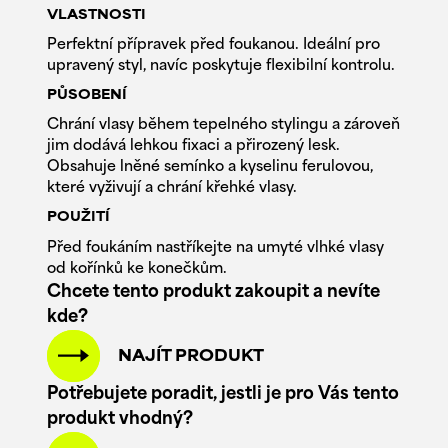
VLASTNOSTI
Perfektní přípravek před foukanou. Ideální pro
upravený styl, navíc poskytuje flexibilní kontrolu.
PŮSOBENÍ
Chrání vlasy během tepelného stylingu a zároveň
jim dodává lehkou fixaci a přirozený lesk.
Obsahuje lněné semínko a kyselinu ferulovou,
které vyživují a chrání křehké vlasy.
POUŽITÍ
Před foukáním nastříkejte na umyté vlhké vlasy
od kořínků ke konečkům.
Chcete tento produkt zakoupit a nevíte
kde?
NAJÍT PRODUKT
Potřebujete poradit, jestli je pro Vás tento
produkt vhodný?