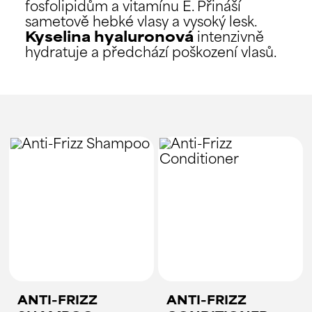
fosfolipidům a vitamínu E. Přináší
sametově hebké vlasy a vysoký lesk.
Kyselina hyaluronová
intenzivně
hydratuje a předchází poškození vlasů.
ANTI-FRIZZ
ANTI-FRIZZ