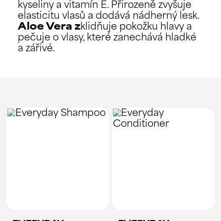
kyseliny a vitamín E. Přirozeně zvyšuje
elasticitu vlasů a dodává nádherný lesk.
Aloe Vera z
klidňuje pokožku hlavy a
pečuje o vlasy, které zanechává hladké
a zářivé.