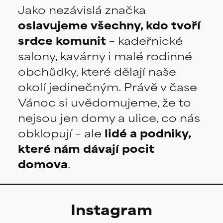
Jako nezávislá značka
oslavujeme všechny, kdo tvoří
srdce komunit
– kadeřnické
salony, kavárny i malé rodinné
obchůdky, které dělají naše
okolí jedinečným. Právě v čase
Vánoc si uvědomujeme, že to
nejsou jen domy a ulice, co nás
obklopují – ale
lidé a podniky,
které nám dávají pocit
domova
.
Instagram