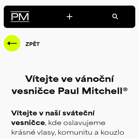
ZPĚT
Vítejte ve vánoční
vesničce Paul Mitchell®
Vítejte v naší sváteční
vesničce
, kde oslavujeme
krásné vlasy, komunitu a kouzlo