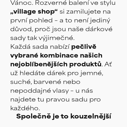
Vánoc.
Rozverné balení
ve stylu
„village shop“
si zamilujete na
první pohled – a to není jediný
důvod, proč jsou naše dárkové
sady tak výjimečné.
Každá sada nabízí
pečlivě
vybrané kombinace našich
nejoblíbenějších produktů
. Ať
už hledáte dárek pro jemné,
suché, barvené nebo
nepoddajné vlasy – u nás
najdete tu pravou sadu pro
každého.
Společně je to kouzelnější